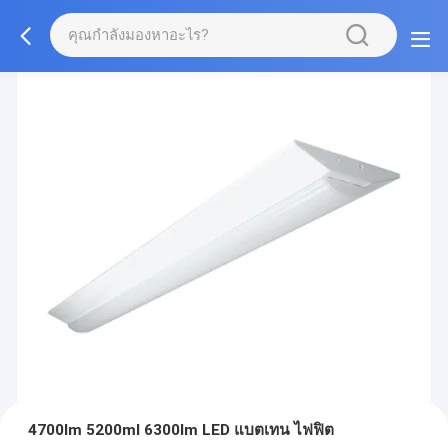
4700lm 5200ml 6300lm LED แบตเทน ไฟฟิต