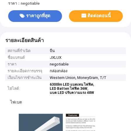
ราคา：negotiable
ราคาถูกที่สุด
ติดต่อตอนนี้
รายละเอียดสินค้า
สถานที่กำเนิด
จีน
ชื่อแบรนด์
JXLUX
ราคา
negotiable
รายละเอียดการบรรจุ
กล่องกล่อง
เงื่อนไขการชำระเงิน
Western Union, MoneyGram, T/T
,
6300lm LED แบตเทน ไฟฟิต
ไฮไลต์:
,
LED Batten ไฟฟิต 36W
แบต LED ปรับความแรง 48W
ไฟเบต